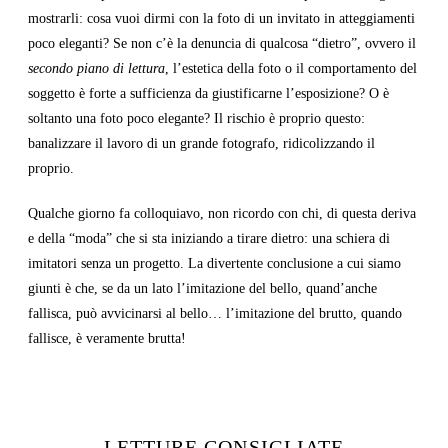
mostrarli: cosa vuoi dirmi con la foto di un invitato in atteggiamenti
poco eleganti? Se non c’è la denuncia di qualcosa “dietro”, ovvero il
secondo piano di lettura
, l’estetica della foto o il comportamento del
soggetto è forte a sufficienza da giustificarne l’esposizione? O è
soltanto una foto poco elegante? Il rischio è proprio questo:
banalizzare il lavoro di un grande fotografo, ridicolizzando il
proprio.
Qualche giorno fa colloquiavo, non ricordo con chi, di questa deriva
e della “moda” che si sta iniziando a tirare dietro: una schiera di
imitatori senza un progetto. La divertente conclusione a cui siamo
giunti è che, se da un lato l’imitazione del bello, quand’anche
fallisca, può avvicinarsi al bello… l’imitazione del brutto, quando
fallisce, è veramente brutta!
LETTURE CONSIGLIATE