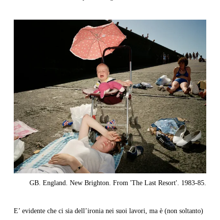
GB. England. New Brighton. From 'The Last Resort'. 1983-85.
E’ evidente che ci sia dell’ironia nei suoi lavori, ma è (non soltanto)