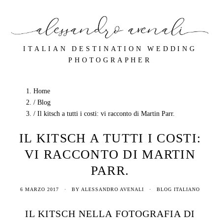
ITALIAN DESTINATION WEDDING
PHOTOGRAPHER
Home
/
Blog
/
Il kitsch a tutti i costi: vi racconto di Martin Parr.
IL KITSCH A TUTTI I COSTI:
VI RACCONTO DI MARTIN
PARR.
6 MARZO 2017
·
BY ALESSANDRO AVENALI
·
BLOG ITALIANO
IL KITSCH NELLA FOTOGRAFIA DI